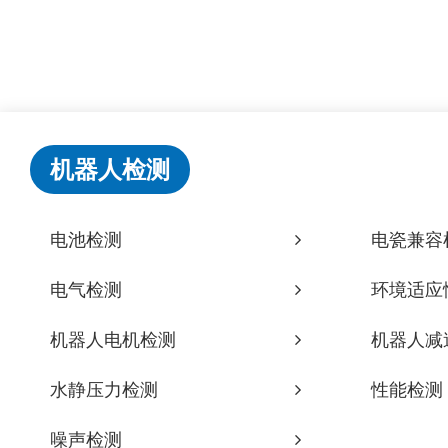
机器人检测
电池检测
电瓷兼容
电气检测
环境适应
机器人电机检测
机器人减
水静压力检测
性能检测
噪声检测