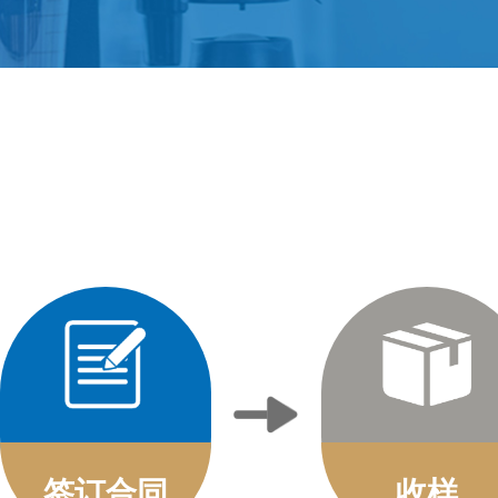
签订合同
收样