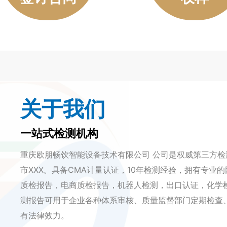
关于我们
一站式检测机构
重庆欧朋畅饮智能设备技术有限公司 公司是权威第三方
市XXX。具备CMA计量认证，10年检测经验，拥有专业
质检报告，电商质检报告，机器人检测，出口认证，化学
测报告可用于企业各种体系审核、质量监督部门定期检查
有法律效力。