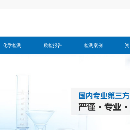
化学检测
质检报告
检测案例
资