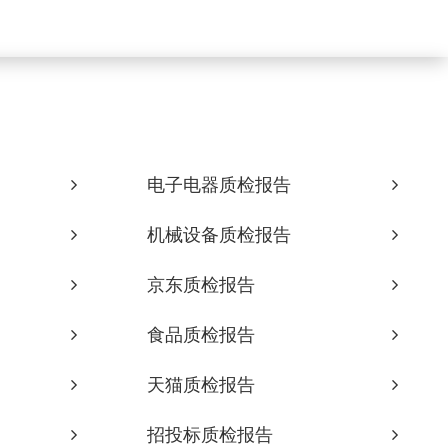
电子电器质检报告
机械设备质检报告
京东质检报告
食品质检报告
天猫质检报告
招投标质检报告