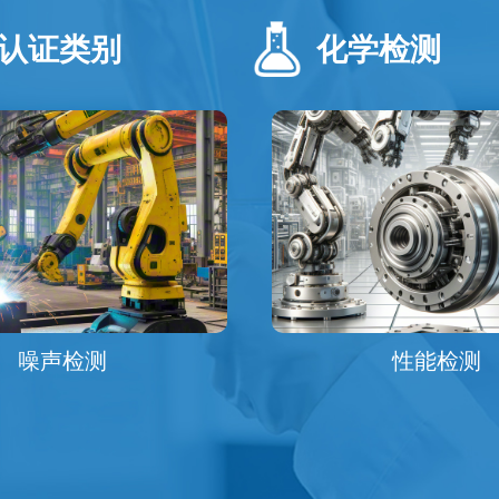
认证类别
化学检测
性能检测
水