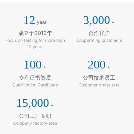
12
3,000
year
+
成立于2013年
合作客户
Focus on testing for more than
Cooperating customers
12 years
100
200
+
+
专利证书资质
公司技术员工
Qualification Certificate
Customer praise rate
15,000
+
公司工厂面积
Company factory area