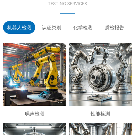
TESTING SERVICES
机器人检测
认证类别
化学检测
质检报告
噪声检测
性能检测