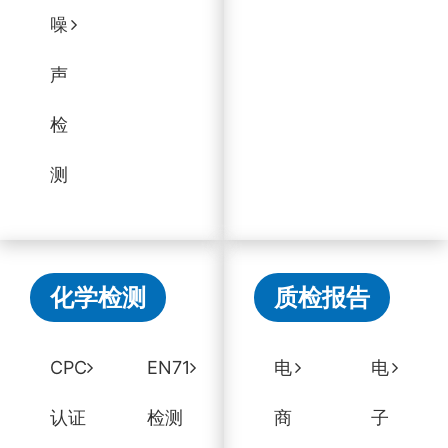
噪
声
检
测
化学检测
质检报告
CPC
EN71
电
电
认证
检测
商
子