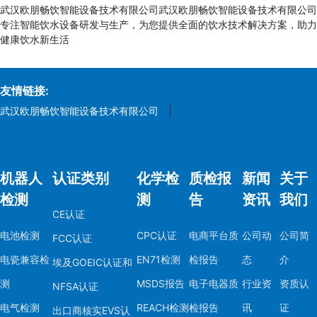
武汉欧朋畅饮智能设备技术有限公司武汉欧朋畅饮智能设备技术有限公司
专注智能饮水设备研发与生产，为您提供全面的饮水技术解决方案，助力
健康饮水新生活
友情链接:
武汉欧朋畅饮智能设备技术有限公司
|
机器人
认证类别
化学检
质检报
新闻
关于
检测
测
告
资讯
我们
CE认证
电池检测
CPC认证
电商平台质
公司动
公司简
FCC认证
电瓷兼容检
EN71检测
检报告
态
介
埃及GOEIC认证和
测
MSDS报告
电子电器质
行业资
资质认
NFSA认证
电气检测
REACH检测
检报告
讯
证
出口商核实EVS认