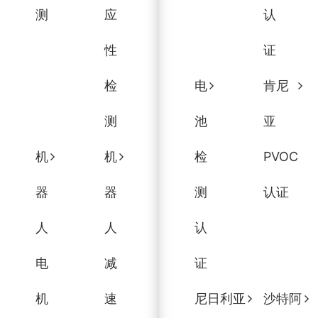
测
应
认
性
证
检
电
肯尼
测
池
亚
机
机
检
PVOC
器
器
测
认证
人
人
认
电
减
证
机
速
尼日利亚
沙特阿