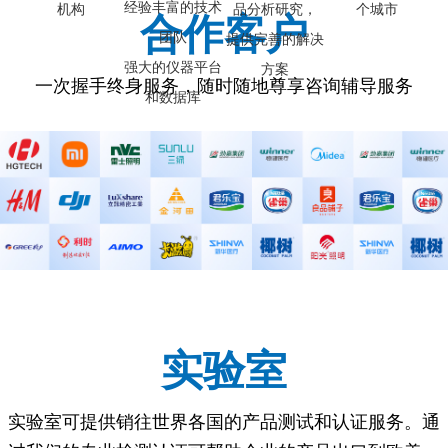
经验丰富的技术
机构
品分析研究，
个城市
合作客户
团队
提供完善的解决
强大的仪器平台
方案
一次握手终身服务，随时随地尊享咨询辅导服务
和数据库
实验室
实验室可提供销往世界各国的产品测试和认证服务。通