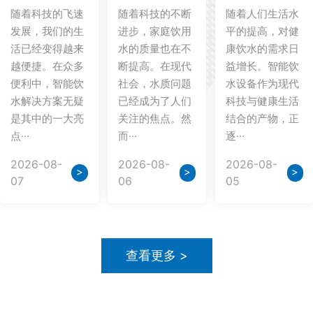
随着科技的飞速
随着科技的不断
随着人们生活水
发展，我们的生
进步，家庭饮用
平的提高，对健
活已经变得越来
水的质量也在不
康饮水的需求日
越便捷。在众多
断提高。在现代
益增长。智能饮
便利中，智能饮
社会，水质问题
水设备作为现代
水解决方案无疑
已经成为了人们
科技与健康生活
是其中的一大亮
关注的焦点。然
结合的产物，正
点···
而···
逐···
2026-08-
2026-08-
2026-08-
>
>
>
07
06
05
查看更多 >