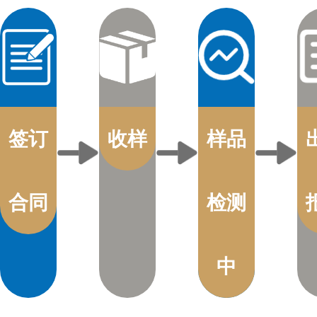
签订
收样
样品
合同
检测
中