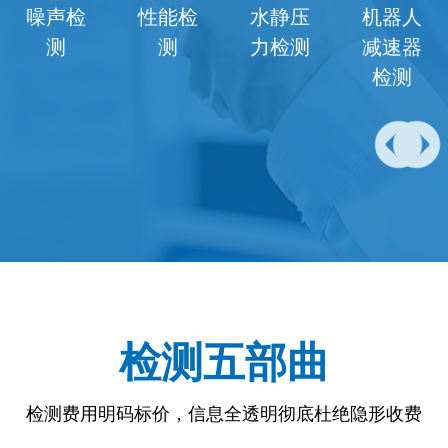
机器人
环境适
电气检
电磁兼
电机检
应性检
测
容检测
测
测
检测五部曲
检测费用明码标价，信息全透明彻底杜绝隐形收费