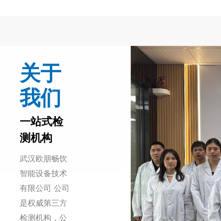
关于
我们
一站式检
测机构
武汉欧朋畅饮
智能设备技术
有限公司 公司
是权威第三方
检测机构，公