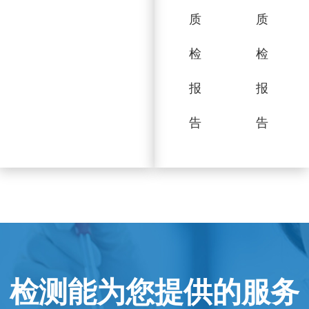
质
质
检
检
报
报
告
告
检测能为您提供的服务