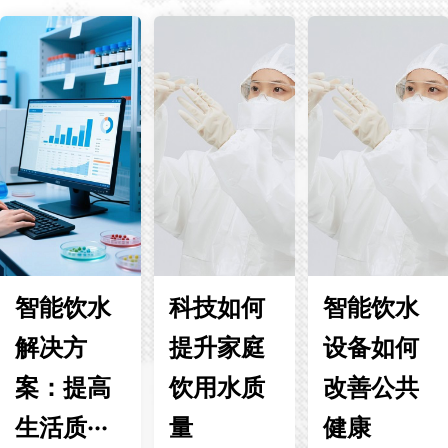
智能饮水
科技如何
智能饮水
解决方
提升家庭
设备如何
案：提高
饮用水质
改善公共
生活质···
量
健康