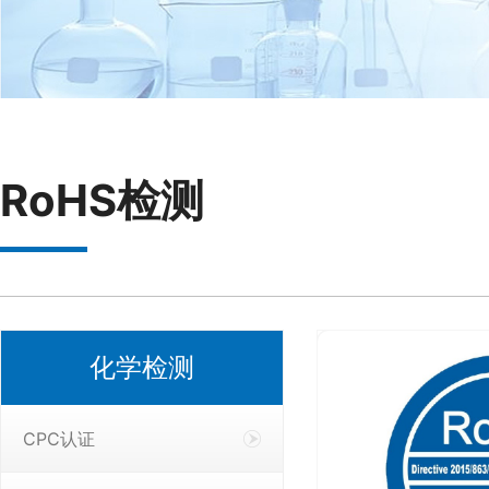
RoHS检测
化学检测
CPC认证