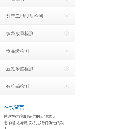
邻苯二甲酸盐检测
镍释放量检测
食品级检测
五氨苯酚检测
有机锡检测
在线留言
感谢您为我们提供的反馈意见
您的意见与建议将是我们前进的动
力！