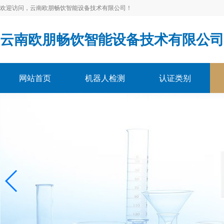
欢迎访问，云南欧朋畅饮智能设备技术有限公司！
云南欧朋畅饮智能设备技术有限公司
网站首页
机器人检测
认证类别