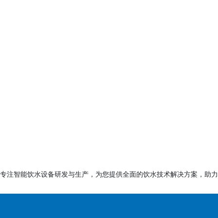
专注智能饮水设备研发与生产，为您提供全面的饮水技术解决方案，助力