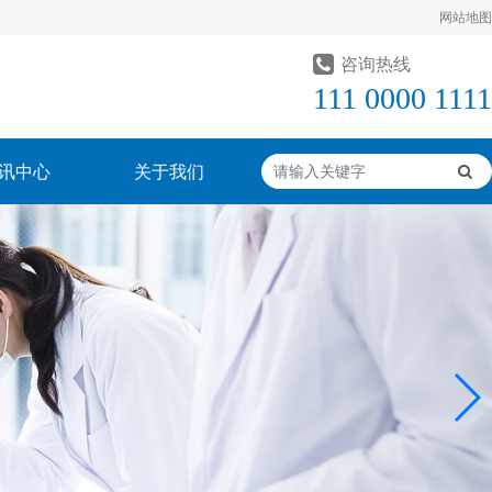
网站地图
咨询热线
111 0000 1111
讯中心
关于我们