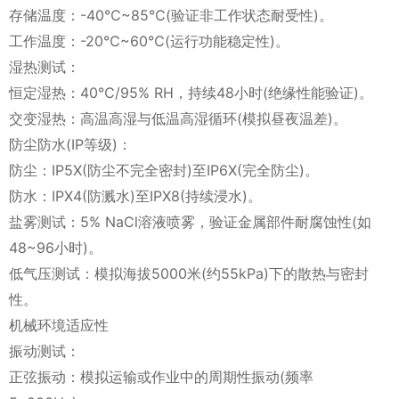
存储温度：-40℃~85℃(验证非工作状态耐受性)。
工作温度：-20℃~60℃(运行功能稳定性)。
湿热测试：
恒定湿热：40℃/95% RH，持续48小时(绝缘性能验证)。
交变湿热：高温高湿与低温高湿循环(模拟昼夜温差)。
防尘防水(IP等级)：
防尘：IP5X(防尘不完全密封)至IP6X(完全防尘)。
防水：IPX4(防溅水)至IPX8(持续浸水)。
盐雾测试：5% NaCl溶液喷雾，验证金属部件耐腐蚀性(如
48~96小时)。
低气压测试：模拟海拔5000米(约55kPa)下的散热与密封
性。
机械环境适应性
振动测试：
正弦振动：模拟运输或作业中的周期性振动(频率