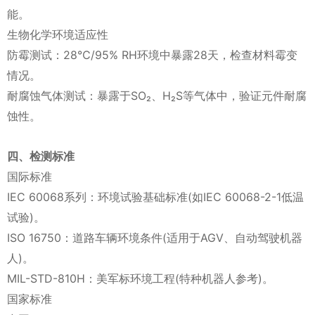
能。
生物化学环境适应性
防霉测试：28℃/95% RH环境中暴露28天，检查材料霉变
情况。
耐腐蚀气体测试：暴露于SO₂、H₂S等气体中，验证元件耐腐
蚀性。
四、检测标准
国际标准
IEC 60068系列：环境试验基础标准(如IEC 60068-2-1低温
试验)。
ISO 16750：道路车辆环境条件(适用于AGV、自动驾驶机器
人)。
MIL-STD-810H：美军标环境工程(特种机器人参考)。
国家标准