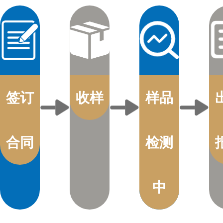
签订
收样
样品
合同
检测
中