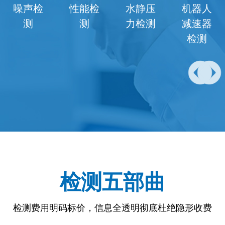
机器人
机器人
环境适
电气检
减速器
电机检
应性检
测
检测
测
测
检测五部曲
检测费用明码标价，信息全透明彻底杜绝隐形收费