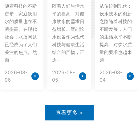
随着科技的不断
随着人们生活水
从传统到现代：
进步，家庭饮用
平的提高，对健
饮水技术的创新
水的质量也在不
康饮水的需求日
之路随着科技的
断提高。在现代
益增长。智能饮
不断发展，人们
社会，水质问题
水设备作为现代
的生活水平不断
已经成为了人们
科技与健康生活
提高，对饮水质
关注的焦点。然
结合的产物，正
量的要求也越来
而···
逐···
越···
2026-08-
2026-08-
2026-08-
>
>
>
06
05
04
查看更多 >