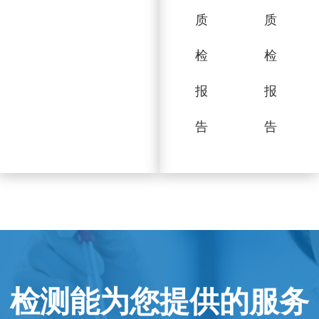
质
质
检
检
报
报
告
告
检测能为您提供的服务