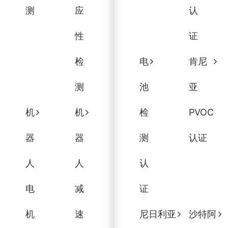
测
应
认
性
证
检
电
肯尼
测
池
亚
机
机
检
PVOC
器
器
测
认证
人
人
认
电
减
证
机
速
尼日利亚
沙特阿