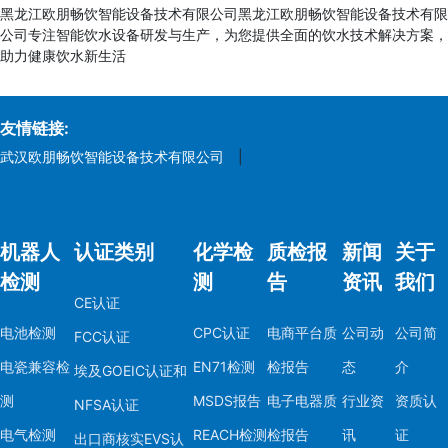
黑龙江欧朋畅饮智能设备技术有限公司黑龙江欧朋畅饮智能设备技术有限
公司专注智能饮水设备研发与生产，为您提供全面的饮水技术解决方案，
助力健康饮水新生活
友情链接:
武汉欧朋畅饮智能设备技术有限公司
|
机器人
认证类别
化学检
质检报
新闻
关于
检测
测
告
资讯
我们
CE认证
电池检测
CPC认证
电商平台质
公司动
公司简
FCC认证
电瓷兼容检
EN71检测
检报告
态
介
埃及GOEIC认证和
测
MSDS报告
电子电器质
行业资
资质认
NFSA认证
电气检测
REACH检测
检报告
讯
证
出口商核实EVS认