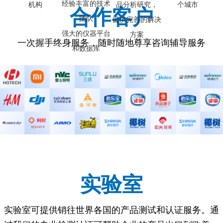
经验丰富的技术
机构
品分析研究，
个城市
合作客户
团队
提供完善的解决
强大的仪器平台
方案
一次握手终身服务，随时随地尊享咨询辅导服务
和数据库
实验室
实验室可提供销往世界各国的产品测试和认证服务。通