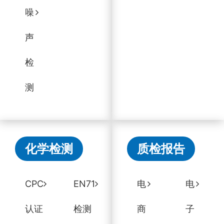
噪
声
检
测
化学检测
质检报告
CPC
EN71
电
电
认证
检测
商
子