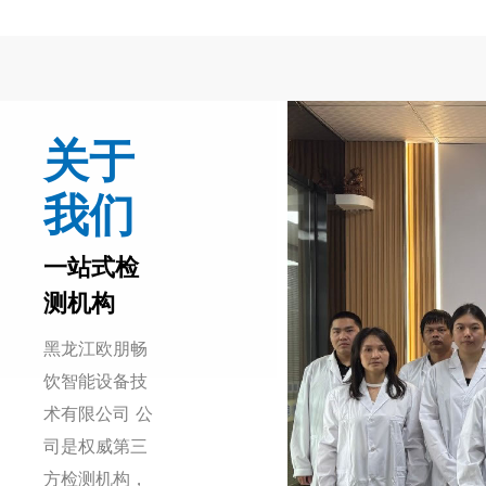
关于
我们
一站式检
测机构
黑龙江欧朋畅
饮智能设备技
术有限公司 公
司是权威第三
方检测机构，