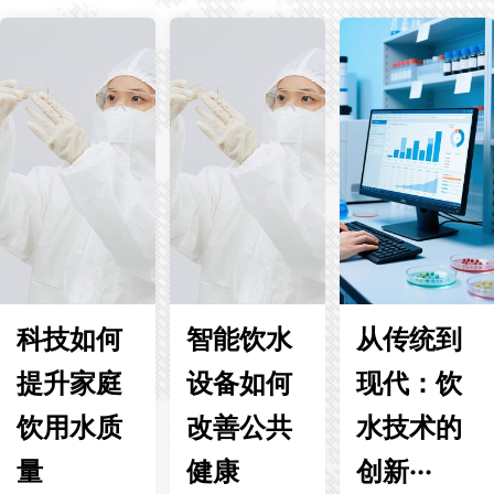
科技如何
智能饮水
从传统到
提升家庭
设备如何
现代：饮
饮用水质
改善公共
水技术的
量
健康
创新···