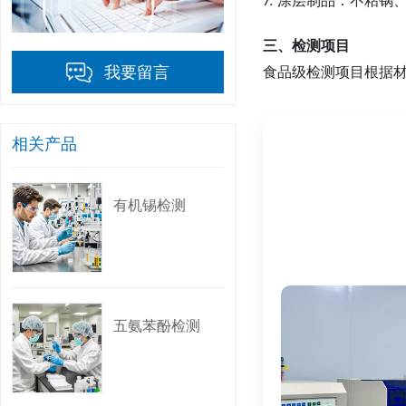
三、检测项目
食品级检测项目根据
我要留言
1. 通用检测项目
- 感官测试：检测材
相关产品
- 总迁移量：评估材
- 重金属迁移：检测
有机锡检测
2. 塑料材料检测
- 特定迁移量：检测
- 残留单体：检测塑
五氨苯酚检测
3. 金属材料检测
- 重金属溶出：检测
- 腐蚀性测试：评估