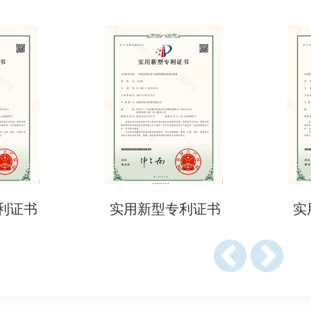
35/2004（食品接触材料框架法规）。
23/2006（良好生产规范，GMP）。
 175-178（食品接触材料法规）。
列（食品接触材料及制品国家标准）。
016（食品接触材料添加剂使用标准）。
品、烟草制品、化妆品和其他日用品法规。
利证书
实用新型专利证书
实
：食品接触材料安全要求。
检测认证？
、中国等市场必须符合当地食品接触材料法规。