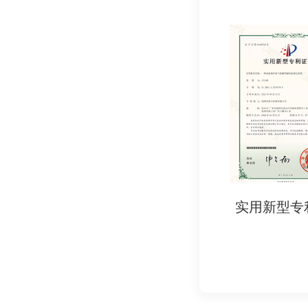
- (EC) No 19
- (EC) No 20
- 美国FDA标准：
- 21 CFR Part
- 中国标准：
- GB 4806系
- GB 9685-2
2. 行业标准：
- 德国LFGB：食
实用新型专利证书
实用新型专
- 法国DGCCRF
五、为何需要食品级
1. 法律强制要求：
- 进入欧盟、美国