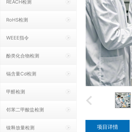
REACH检测
RoHS检测
WEEE指令
酚类化合物检测
镉含量Cd检测
甲醛检测
邻苯二甲酸盐检测
项目详情
镍释放量检测