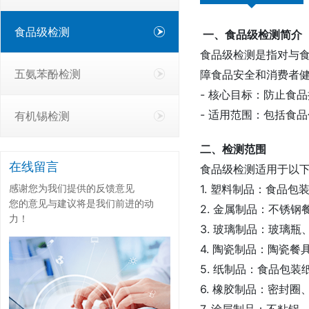
食品级检测
一、食品级检测简介
食品级检测是指对与食品
五氨苯酚检测
障食品安全和消费者
- 核心目标：防止食
- 适用范围：包括食
有机锡检测
二、检测范围
在线留言
食品级检测适用于以
感谢您为我们提供的反馈意见
1. 塑料制品：食品
您的意见与建议将是我们前进的动
2. 金属制品：不锈
力！
3. 玻璃制品：玻璃
4. 陶瓷制品：陶瓷
5. 纸制品：食品包
6. 橡胶制品：密封
7. 涂层制品：不粘