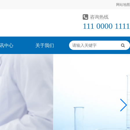
网站地图
咨询热线
111 0000 1111
讯中心
关于我们