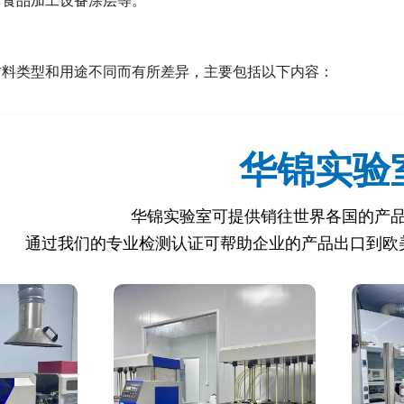
材料类型和用途不同而有所差异，主要包括以下内容：
料是否影响食品的颜色、气味、味道。
料中物质向食品模拟物中迁移的总量。
华锦实验
铅、镉、汞、铬等重金属的迁移量。
华锦实验室可提供销往世界各国的产
通过我们的专业检测认证可帮助企业的产品出口到欧
邻苯二甲酸盐、双酚A（BPA）、甲醛等特定物质的迁移量。
料中未反应的单体（如氯乙烯、苯乙烯）。
铅、镉、镍、铬等重金属的溶出量。
金属材料在酸性或碱性食品中的耐腐蚀性。