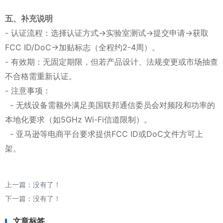
五、补充说明
- 认证流程：选择认证方式→实验室测试→提交申请→获取
FCC ID/DoC→加贴标志（全程约2-4周）。
- 有效期：无固定期限，但若产品设计、法规变更或市场抽查
不合格需重新认证。
- 注意事项：
- 无线设备需额外满足美国联邦通信委员会对频段和功率的
本地化要求（如5GHz Wi-Fi信道限制）。
- 亚马逊等电商平台要求提供FCC ID或DoC文件方可上
架。
上一篇：没有了！
下一篇：没有了！
文章标签